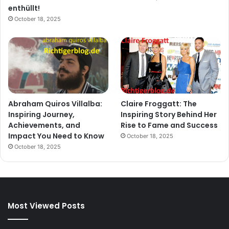
enthüllt!
October 18, 2025
Abraham Quiros Villalba:
Claire Froggatt: The
Inspiring Journey,
Inspiring Story Behind Her
Achievements, and
Rise to Fame and Success
Impact You Need to Know
October 18, 2025
October 18, 2025
Most Viewed Posts