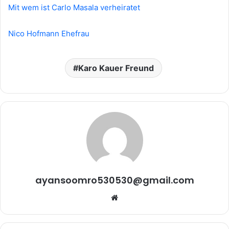
Mit wem ist Carlo Masala verheiratet
Nico Hofmann Ehefrau
Karo Kauer Freund
ayansoomro530530@gmail.com
Website