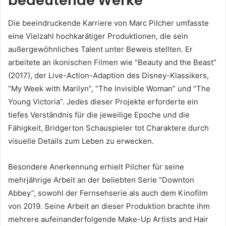
bedeutende Werke
Die beeindruckende Karriere von Marc Pilcher umfasste
eine Vielzahl hochkarätiger Produktionen, die sein
außergewöhnliches Talent unter Beweis stellten. Er
arbeitete an ikonischen Filmen wie “Beauty and the Beast”
(2017), der Live-Action-Adaption des Disney-Klassikers,
“My Week with Marilyn”, “The Invisible Woman” und “The
Young Victoria”. Jedes dieser Projekte erforderte ein
tiefes Verständnis für die jeweilige Epoche und die
Fähigkeit, Bridgerton Schauspieler tot Charaktere durch
visuelle Details zum Leben zu erwecken.
Besondere Anerkennung erhielt Pilcher für seine
mehrjährige Arbeit an der beliebten Serie “Downton
Abbey”, sowohl der Fernsehserie als auch dem Kinofilm
von 2019. Seine Arbeit an dieser Produktion brachte ihm
mehrere aufeinanderfolgende Make-Up Artists and Hair