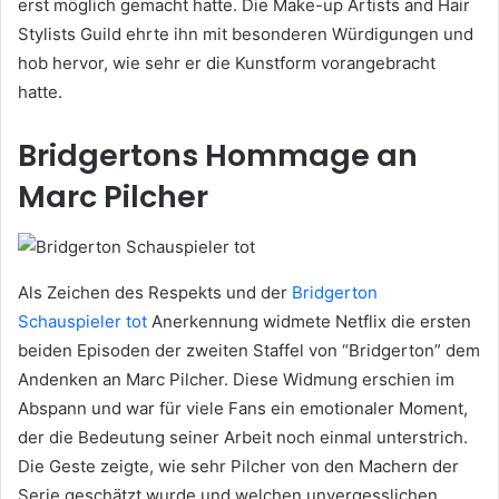
erst möglich gemacht hatte. Die Make-up Artists and Hair
Stylists Guild ehrte ihn mit besonderen Würdigungen und
hob hervor, wie sehr er die Kunstform vorangebracht
hatte.
Bridgertons Hommage an
Marc Pilcher
Als Zeichen des Respekts und der
Bridgerton
Schauspieler tot
Anerkennung widmete Netflix die ersten
beiden Episoden der zweiten Staffel von “Bridgerton” dem
Andenken an Marc Pilcher. Diese Widmung erschien im
Abspann und war für viele Fans ein emotionaler Moment,
der die Bedeutung seiner Arbeit noch einmal unterstrich.
Die Geste zeigte, wie sehr Pilcher von den Machern der
Serie geschätzt wurde und welchen unvergesslichen