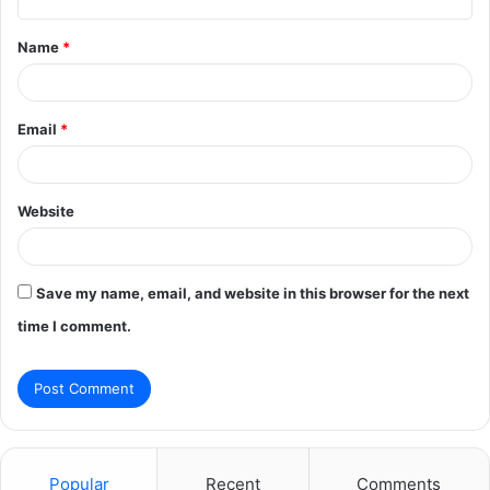
t
Name
*
*
Email
*
Website
Save my name, email, and website in this browser for the next
time I comment.
Popular
Recent
Comments