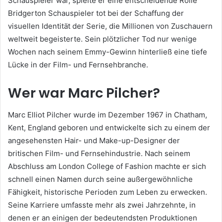
Schauspieler war, spielte er eine entscheidende Rolle
Bridgerton Schauspieler tot bei der Schaffung der
visuellen Identität der Serie, die Millionen von Zuschauern
weltweit begeisterte. Sein plötzlicher Tod nur wenige
Wochen nach seinem Emmy-Gewinn hinterließ eine tiefe
Lücke in der Film- und Fernsehbranche.
Wer war Marc Pilcher?
Marc Elliot Pilcher wurde im Dezember 1967 in Chatham,
Kent, England geboren und entwickelte sich zu einem der
angesehensten Hair- und Make-up-Designer der
britischen Film- und Fernsehindustrie. Nach seinem
Abschluss am London College of Fashion machte er sich
schnell einen Namen durch seine außergewöhnliche
Fähigkeit, historische Perioden zum Leben zu erwecken.
Seine Karriere umfasste mehr als zwei Jahrzehnte, in
denen er an einigen der bedeutendsten Produktionen