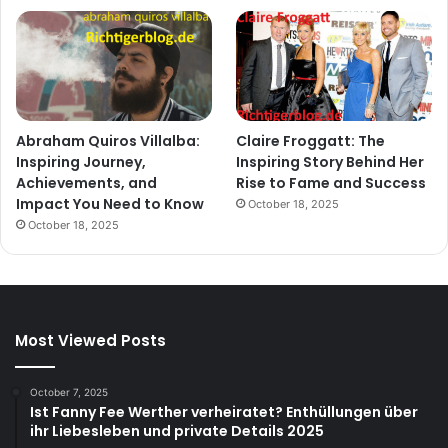
Abraham Quiros Villalba:
Claire Froggatt: The
Inspiring Journey,
Inspiring Story Behind Her
Achievements, and
Rise to Fame and Success
Impact You Need to Know
October 18, 2025
October 18, 2025
Most Viewed Posts
October 7, 2025
Ist Fanny Fee Werther verheiratet? Enthüllungen über
ihr Liebesleben und private Details 2025