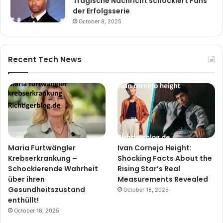
Tragische Nachricht schockiert Fans
der Erfolgsserie
October 8, 2025
Recent Tech News
Maria Furtwängler
Ivan Cornejo Height:
Krebserkrankung –
Shocking Facts About the
Schockierende Wahrheit
Rising Star’s Real
über ihren
Measurements Revealed
Gesundheitszustand
October 18, 2025
enthüllt!
October 18, 2025