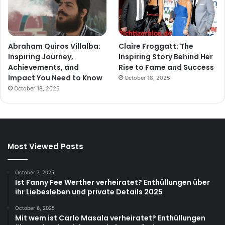
Abraham Quiros Villalba:
Claire Froggatt: The
Inspiring Journey,
Inspiring Story Behind Her
Achievements, and
Rise to Fame and Success
Impact You Need to Know
October 18, 2025
October 18, 2025
Most Viewed Posts
October 7, 2025
Ist Fanny Fee Werther verheiratet? Enthüllungen über
ihr Liebesleben und private Details 2025
October 6, 2025
Mit wem ist Carlo Masala verheiratet? Enthüllungen