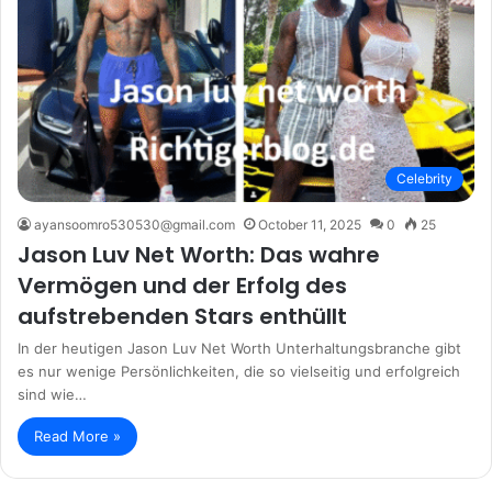
Celebrity
ayansoomro530530@gmail.com
October 11, 2025
0
25
Jason Luv Net Worth: Das wahre
Vermögen und der Erfolg des
aufstrebenden Stars enthüllt
In der heutigen Jason Luv Net Worth Unterhaltungsbranche gibt
es nur wenige Persönlichkeiten, die so vielseitig und erfolgreich
sind wie…
Read More »