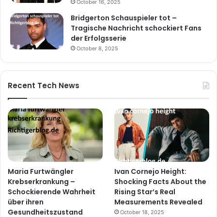
October 16, 2025
Bridgerton Schauspieler tot –
Tragische Nachricht schockiert Fans
der Erfolgsserie
October 8, 2025
Recent Tech News
Maria Furtwängler
Ivan Cornejo Height:
Krebserkrankung –
Shocking Facts About the
Schockierende Wahrheit
Rising Star’s Real
über ihren
Measurements Revealed
Gesundheitszustand
October 18, 2025