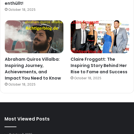
enthüllt!
October 18, 2025
Abraham Quiros Villalba:
Claire Froggatt: The
Inspiring Journey,
Inspiring Story Behind Her
Achievements, and
Rise to Fame and Success
Impact You Need to Know
October 18, 2025
October 18, 2025
Most Viewed Posts