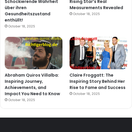
Schockierende Wahrheit
Rising Star’s Real
über ihren
Measurements Revealed
Gesundheitszustand
October 18, 2025
enthüllt!
October 18, 2025
Abraham Quiros Villalba:
Claire Froggatt: The
Inspiring Journey,
Inspiring Story Behind Her
Achievements, and
Rise to Fame and Success
Impact You Need to Know
October 18, 2025
October 18, 2025