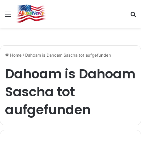
Menu
S
fo
Home
/
Dahoam is Dahoam Sascha tot aufgefunden
Dahoam is Dahoam
Sascha tot
aufgefunden