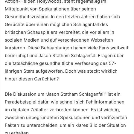
Action-Helden Hollywoods, steht regelmäßig im
Mittelpunkt von Spekulationen über seinen
Gesundheitszustand. In den letzten Jahren haben sich
Gerüchte über einen möglichen Schlaganfall des
britischen Schauspielers verbreitet, die vor allem in
sozialen Medien und auf verschiedenen Webseiten
kursieren. Diese Behauptungen haben viele Fans weltweit
beunruhigt und Jason Statham Schlaganfall Fragen über
die tatsächliche gesundheitliche Verfassung des 57-
jährigen Stars aufgeworfen. Doch was steckt wirklich
hinter diesen Gerüchten?
Die Diskussion um “Jason Statham Schlaganfall” ist ein
Paradebeispiel dafür, wie schnell sich Fehlinformationen
im digitalen Zeitalter verbreiten können. Es ist wichtig,
zwischen unbegründeten Spekulationen und verifizierten
Fakten zu unterscheiden, um ein klares Bild der Situation
zu erhalten.