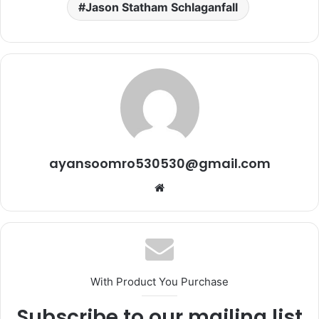
Jason Statham Schlaganfall
ayansoomro530530@gmail.com
Website
With Product You Purchase
Subscribe to our mailing list