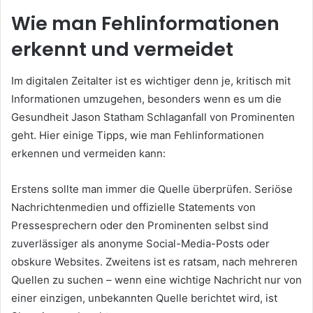
Wie man Fehlinformationen
erkennt und vermeidet
Im digitalen Zeitalter ist es wichtiger denn je, kritisch mit
Informationen umzugehen, besonders wenn es um die
Gesundheit Jason Statham Schlaganfall von Prominenten
geht. Hier einige Tipps, wie man Fehlinformationen
erkennen und vermeiden kann:
Erstens sollte man immer die Quelle überprüfen. Seriöse
Nachrichtenmedien und offizielle Statements von
Pressesprechern oder den Prominenten selbst sind
zuverlässiger als anonyme Social-Media-Posts oder
obskure Websites. Zweitens ist es ratsam, nach mehreren
Quellen zu suchen – wenn eine wichtige Nachricht nur von
einer einzigen, unbekannten Quelle berichtet wird, ist